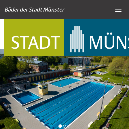
Bäder der Stadt Münster
Menü
zurück
vor