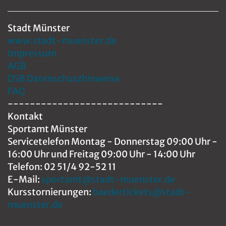
Stadt Münster
www.stadt-muenster.de
Impressum
AGB
DSB
Datenschutzhinweise
FAQ
----------------------------
Kontakt
Sportamt Münster
Servicetelefon Montag - Donnerstag 09:00 Uhr -
16:00 Uhr und Freitag 09:00 Uhr - 14:00 Uhr
Telefon: 02 51/4 92-52 11
E-Mail:
sportamt@stadt-muenster.de
Kursstornierungen:
baedertickets@stadt-
muenster.de