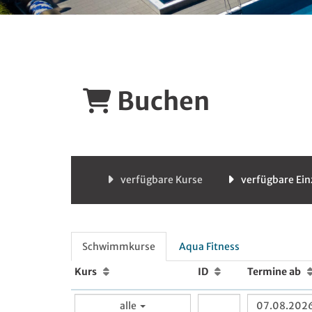
Buchen
verfügbare Kurse
verfügbare Ein
Schwimmkurse
Aqua Fitness
Kurs
ID
Termine ab
alle