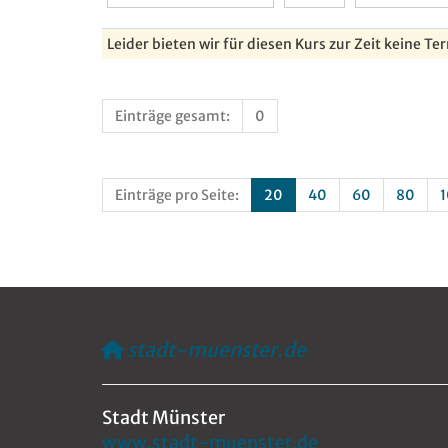
Leider bieten wir für diesen Kurs zur Zeit keine Te
Einträge gesamt:
0
Einträge pro Seite:
20
40
60
80
stadt-muenster.de
Stadt Münster
www.stadt-muenster.de