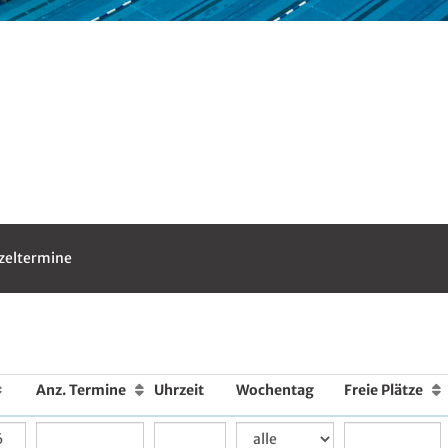
zeltermine
Anz. Termine
Uhrzeit
Wochentag
Freie Plätze