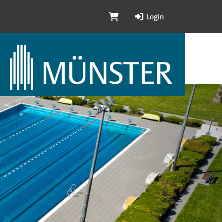
Login
vorwärts